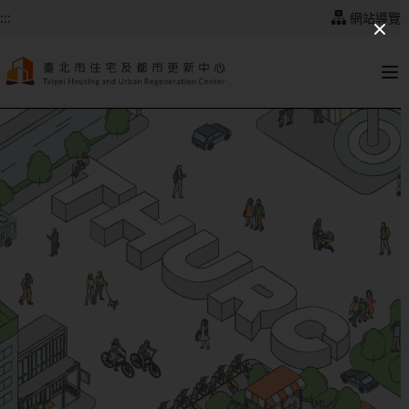
跳到主要內容
:::
網站導覽
:::