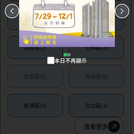
大安區(7)
萬華區(1)
信義區(2)
士林區(2)
本日不再顯示
北投區(0)
內湖區(0)
南港區(4)
文山區(1)
查看更多