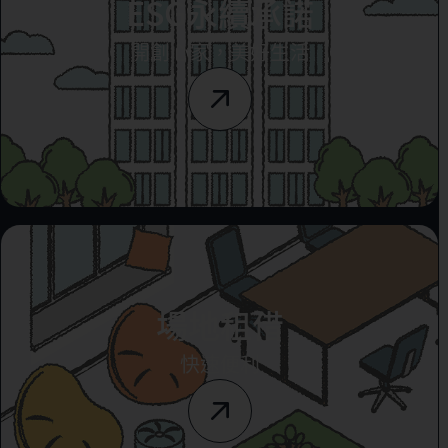
ESG永續承諾
開創心家，美好生活
場地租借
快速便利