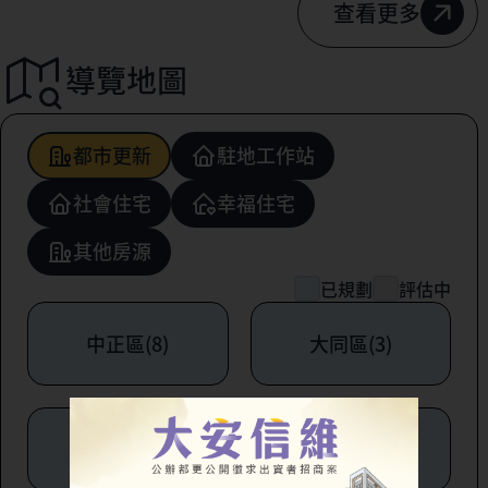
查看更多
導覽地圖
都市更新
駐地工作站
社會住宅
幸福住宅
其他房源
已規劃
評估中
中正區(8)
大同區(3)
中山區(6)
松山區(1)