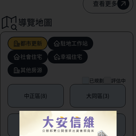
查看更多
導覽地圖
都市更新
駐地工作站
社會住宅
幸福住宅
其他房源
已規劃
評估中
中正區(8)
大同區(3)
中山區(6)
松山區(1)