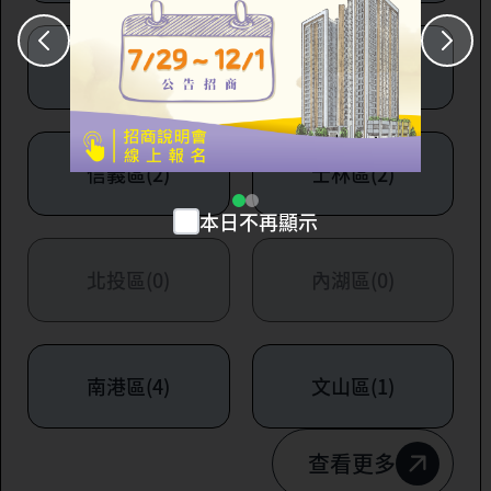
大安區(7)
萬華區(1)
信義區(2)
士林區(2)
本日不再顯示
北投區(0)
內湖區(0)
南港區(4)
文山區(1)
查看更多