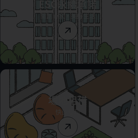
ESG永續承諾
開創心家，美好生活
場地租借
快速便利