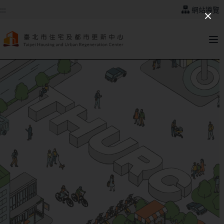
跳到主要內容
:::
網站導覽
:::