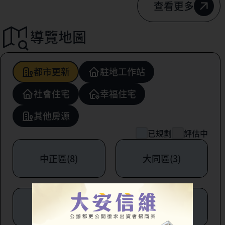
查看更多
導覽地圖
都市更新
駐地工作站
社會住宅
幸福住宅
其他房源
已規劃
評估中
中正區(8)
大同區(3)
中山區(6)
松山區(1)