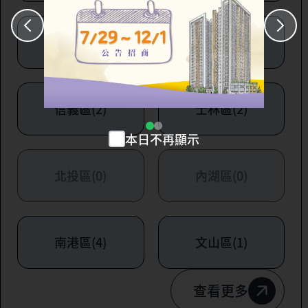
大安區(7)
萬華區(1)
信義區(2)
士林區(2)
本日不再顯示
北投區(0)
內湖區(0)
南港區(4)
文山區(1)
查看更多