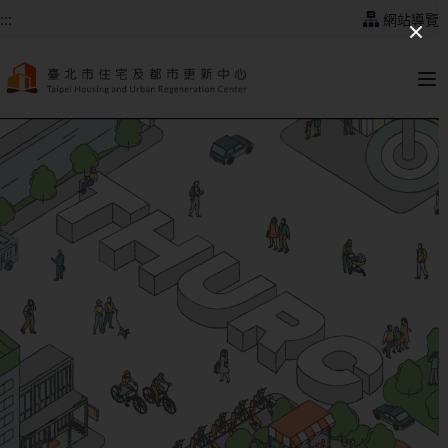
跳到主要內容
:::
網站導覽
:::