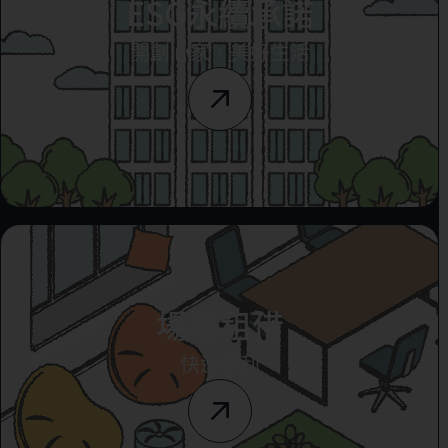
ESG永續承諾
開創心家，美好生活
場地租借
快速便利