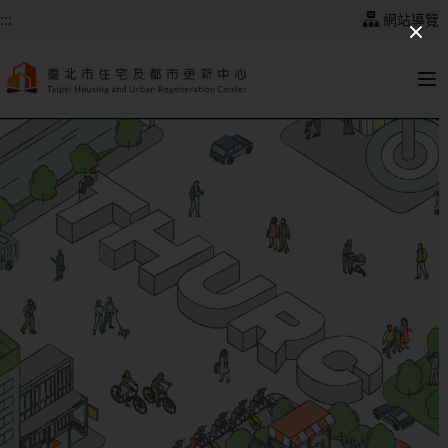
跳到主要內容
:::
網站導覽
:::