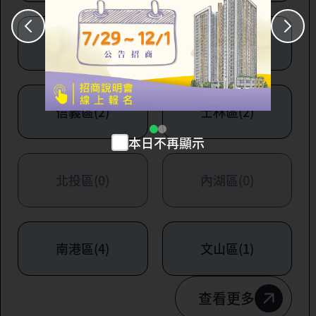
大安區(7)
萬華區(1)
信義區(2)
士林區(2)
本日不再顯示
北投區(0)
內湖區(0)
南港區(4)
文山區(1)
查看更多