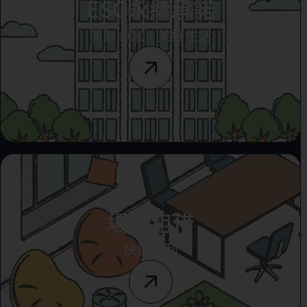
ESG永續承諾
開創心家，美好生活
場地租借
快速便利