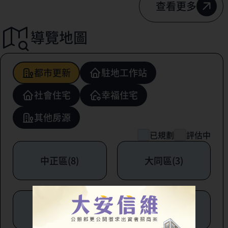
查看更多
導覽地圖
都市更新
駐地工作站
社會住宅
幸福住宅
其他房源
已規劃
評估中
中正區(8)
大同區(3)
中山區(6)
松山區(1)