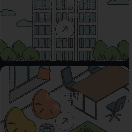
ESG永續承諾
開創心家，美好生活
場地租借
快速便利