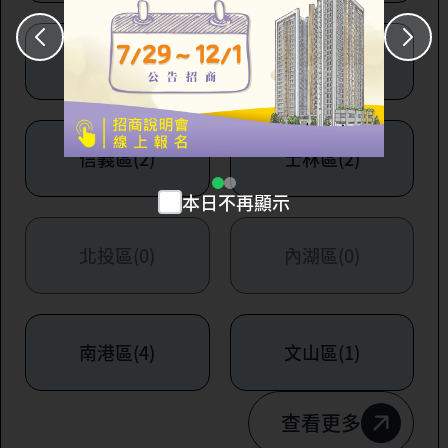
大安區(7)
萬華區(1)
信義區(2)
士林區(2)
本日不再顯示
北投區(0)
內湖區(0)
南港區(4)
文山區(1)
查看更多