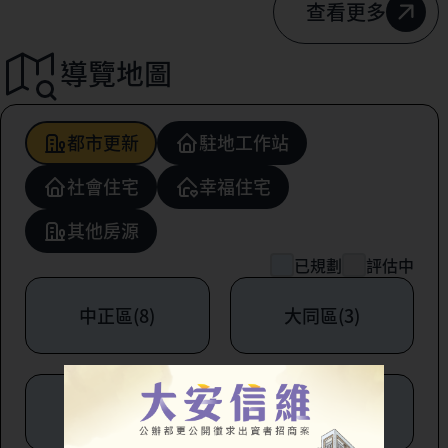
查看更多
導覽地圖
都市更新
駐地工作站
社會住宅
幸福住宅
其他房源
已規劃
評估中
中正區(8)
大同區(3)
中山區(6)
松山區(1)