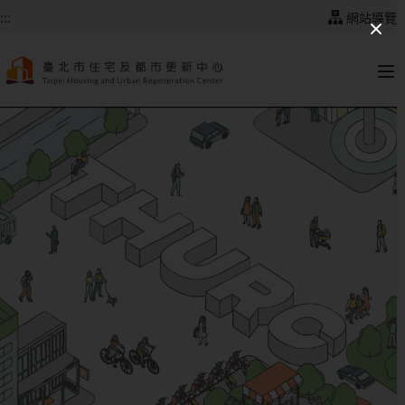
跳到主要內容
:::
網站導覽
:::