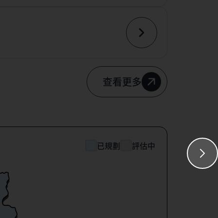
查看更多
已規劃
評估中