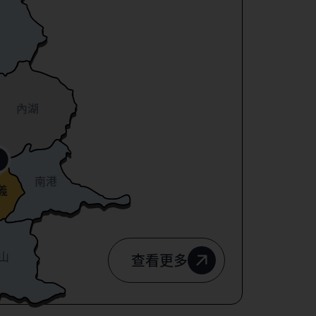
內湖
南港
義
山
查看更多