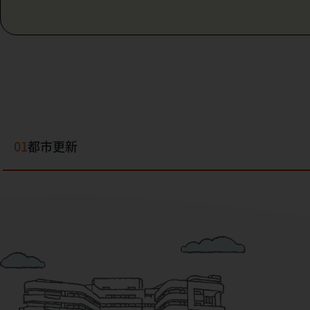
01
都市更新