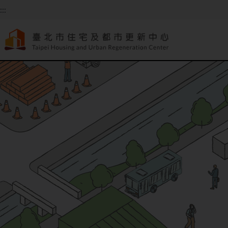
跳到主要內容
:::
:::