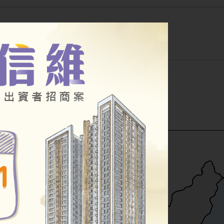
公告
幸福住宅
其他房源
小段
公辦都