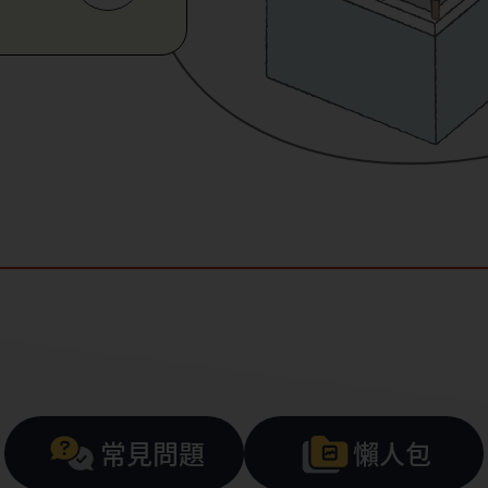
常見問題
懶人包