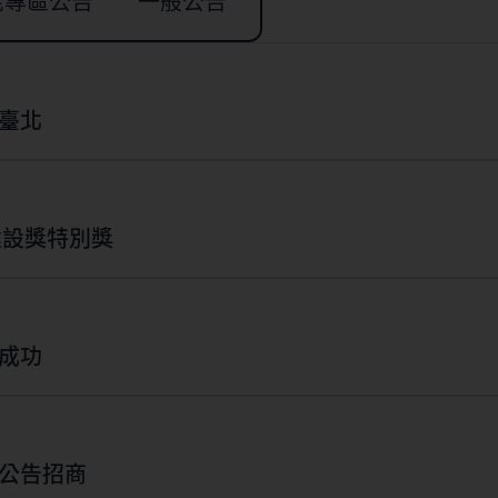
宅專區公告
一般公告
臺北
建設獎特別獎
成功
宅都市更新公告招商