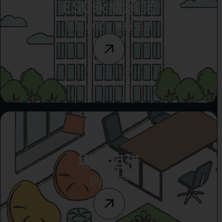
ESG永續承諾
開創心家，美好生活
場地租借
快速便利