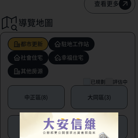
查看更多
導覽地圖
都市更新
駐地工作站
社會住宅
幸福住宅
其他房源
已規劃
評估中
中正區(8)
大同區(3)
中山區(6)
松山區(1)