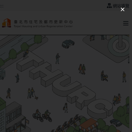
跳到主要內容
:::
網站導覽
:::