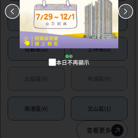
大安區(7)
萬華區(1)
信義區(2)
士林區(2)
本日不再顯示
北投區(0)
內湖區(0)
南港區(4)
文山區(1)
查看更多