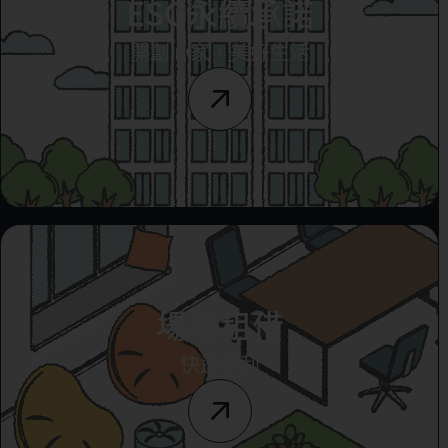
ESG永續承諾
開創心家，美好生活
場地租借
快速便利