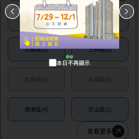
大安區(7)
萬華區(1)
信義區(2)
士林區(2)
本日不再顯示
北投區(0)
內湖區(0)
南港區(4)
文山區(1)
查看更多