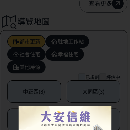
查看更多
導覽地圖
都市更新
駐地工作站
社會住宅
幸福住宅
其他房源
已規劃
評估中
中正區(8)
大同區(3)
中山區(6)
松山區(1)