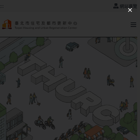
跳到主要內容
:::
網站導覽
:::