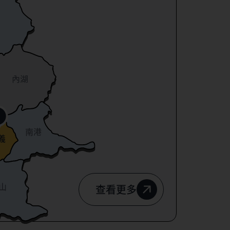
內湖
南港
義
山
查看更多