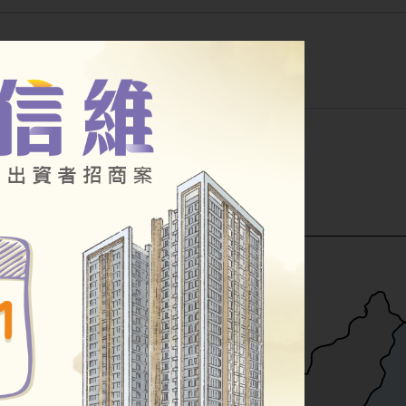
公告
幸福住宅
其他房源
小段
公辦都