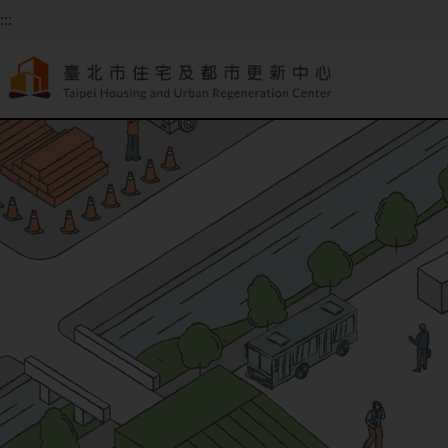
跳到主要內容
:::
:::