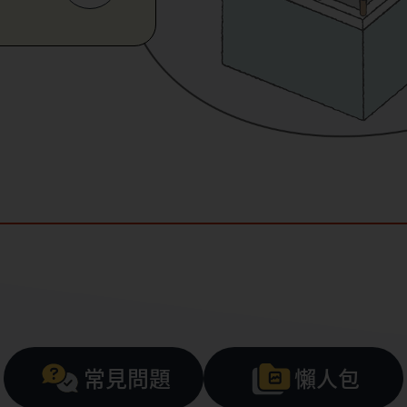
常見問題
懶人包