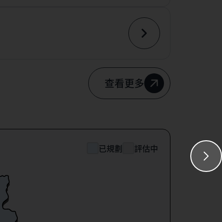
查看更多
已規劃
評估中