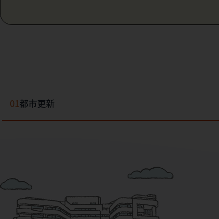
01
都市更新