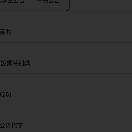
宅專區公告
一般公告
臺北
建設獎特別獎
成功
宅都市更新公告招商