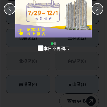
大安區(7)
萬華區(1)
信義區(2)
士林區(2)
本日不再顯示
北投區(0)
內湖區(0)
南港區(4)
文山區(1)
查看更多