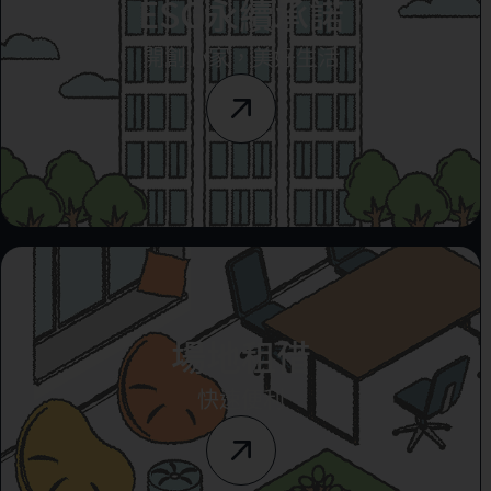
ESG永續承諾
開創心家，美好生活
場地租借
快速便利