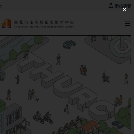
跳到主要內容
:::
網站導覽
:::