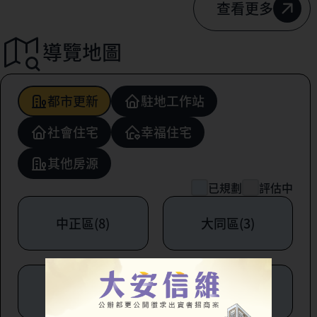
查看更多
導覽地圖
都市更新
駐地工作站
社會住宅
幸福住宅
其他房源
已規劃
評估中
中正區(8)
大同區(3)
中山區(6)
松山區(1)