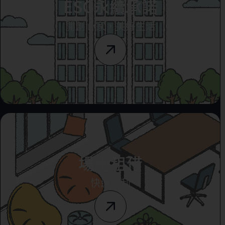
ESG永續承諾
開創心家，美好生活
場地租借
快速便利