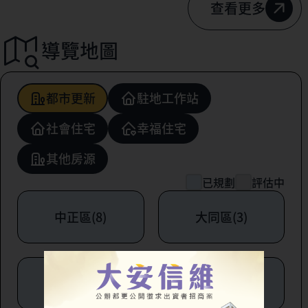
查看更多
導覽地圖
都市更新
駐地工作站
社會住宅
幸福住宅
其他房源
已規劃
評估中
中正區(8)
大同區(3)
中山區(6)
松山區(1)