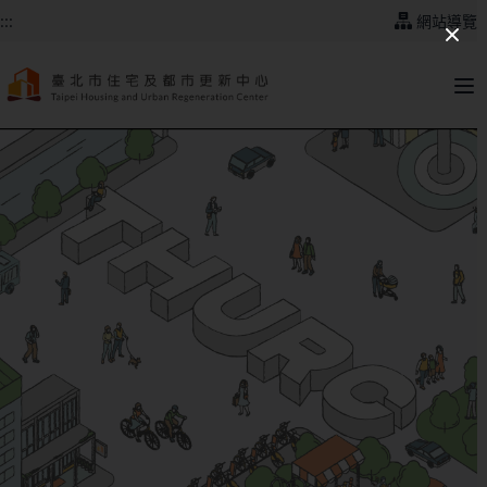
跳到主要內容
:::
網站導覽
:::