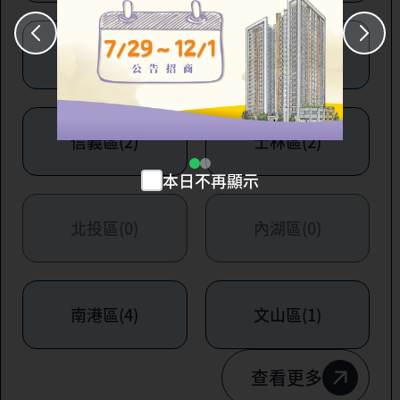
大安區(7)
萬華區(1)
信義區(2)
士林區(2)
本日不再顯示
北投區(0)
內湖區(0)
南港區(4)
文山區(1)
查看更多