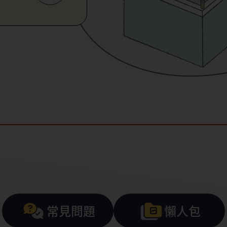
常見問題
懶人包