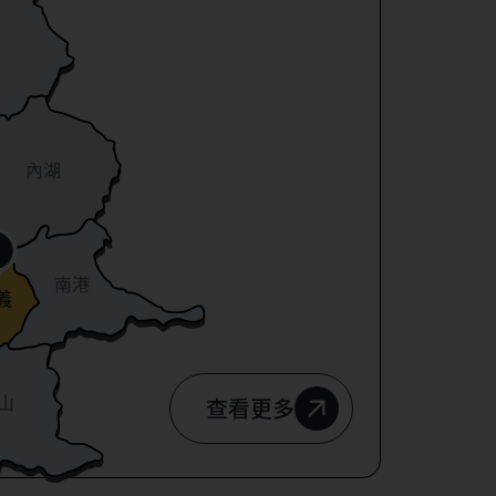
內湖
南港
義
山
查看更多