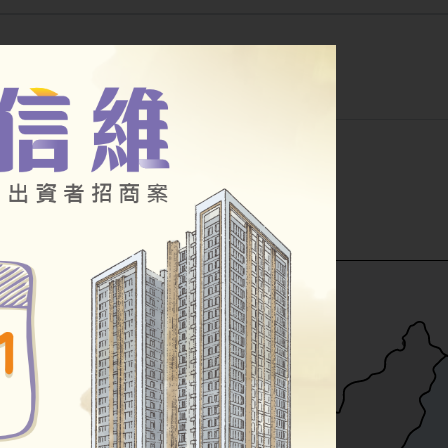
公告
幸福住宅
其他房源
小段
公辦都