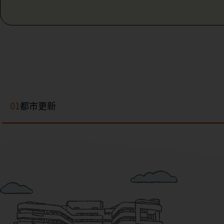
01
都市更新