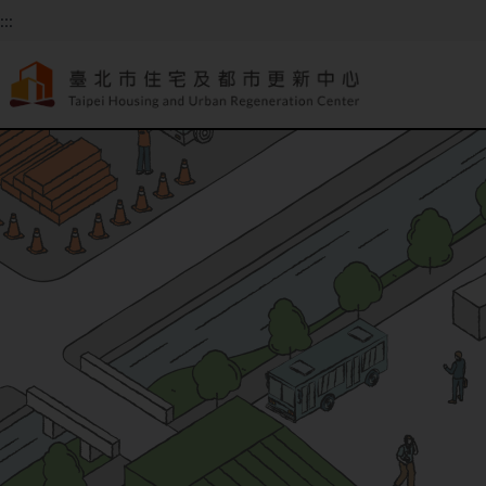
跳到主要內容
:::
:::