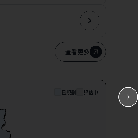
查看更多
已規劃
評估中