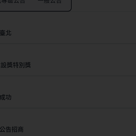
宅專區公告
一般公告
臺北
建設獎特別獎
成功
宅都市更新公告招商