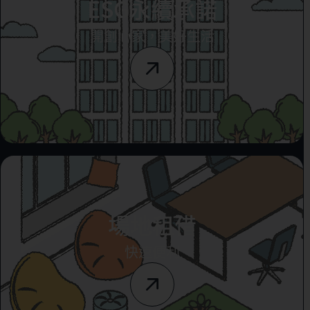
ESG永續承諾
開創心家，美好生活
場地租借
快速便利