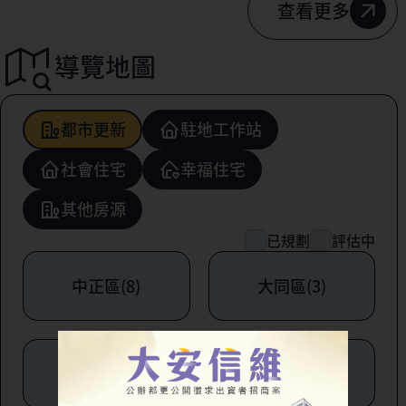
查看更多
導覽地圖
都市更新
駐地工作站
社會住宅
幸福住宅
其他房源
已規劃
評估中
中正區(8)
大同區(3)
中山區(6)
松山區(1)