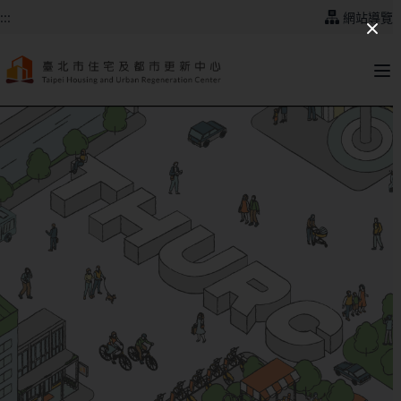
跳到主要內容
:::
網站導覽
:::