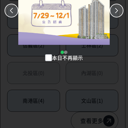
大安區(7)
萬華區(1)
信義區(2)
士林區(2)
本日不再顯示
北投區(0)
內湖區(0)
南港區(4)
文山區(1)
查看更多