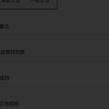
宅專區公告
一般公告
臺北
建設獎特別獎
成功
宅都市更新公告招商