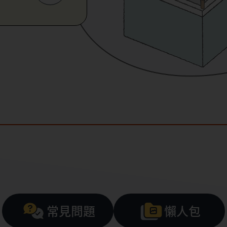
常見問題
懶人包