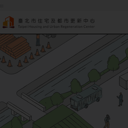
跳到主要內容
:::
:::