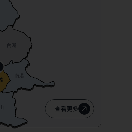
內湖
南港
義
山
查看更多