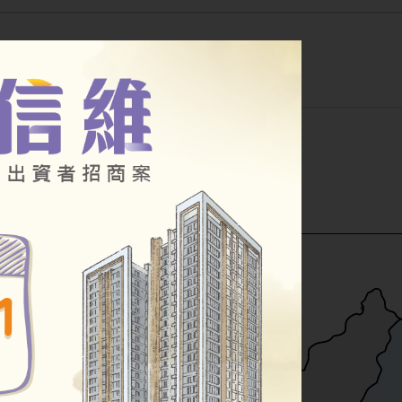
公告
幸福住宅
其他房源
小段
公辦都