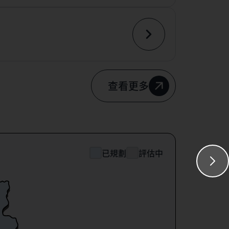
查看更多
已規劃
評估中