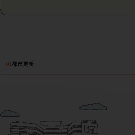
01
都市更新