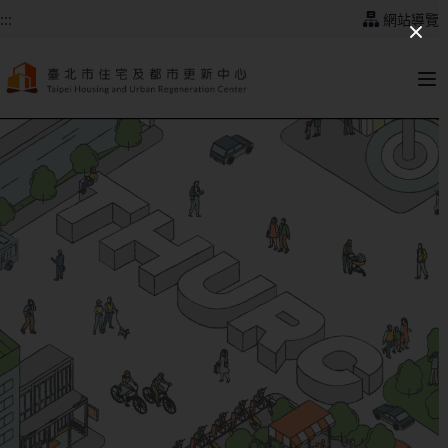
跳到主要內容
:::
網站導覽
:::