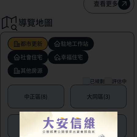
查看更多
導覽地圖
都市更新
駐地工作站
社會住宅
幸福住宅
其他房源
已規劃
評估中
中正區(8)
大同區(3)
中山區(6)
松山區(1)