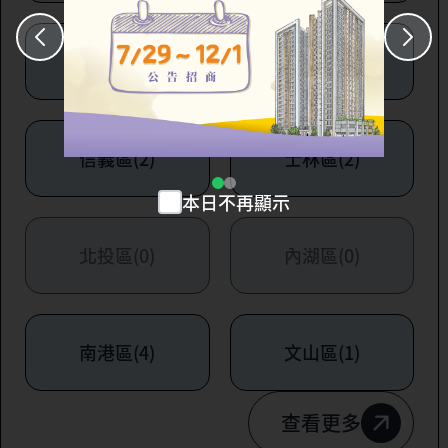
大安區(7)
萬華區(1)
信義區(2)
士林區(2)
本日不再顯示
北投區(0)
內湖區(0)
南港區(4)
文山區(1)
查看更多