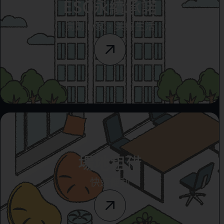
ESG永續承諾
開創心家，美好生活
場地租借
快速便利