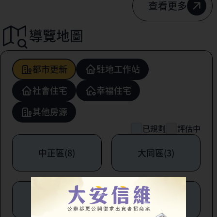
查看更多
導覽地圖
都市更新
駐地工作站
社會住宅
幸福住宅
其他房源
已規劃
評估中
中正區(8)
大同區(3)
中山區(6)
松山區(1)