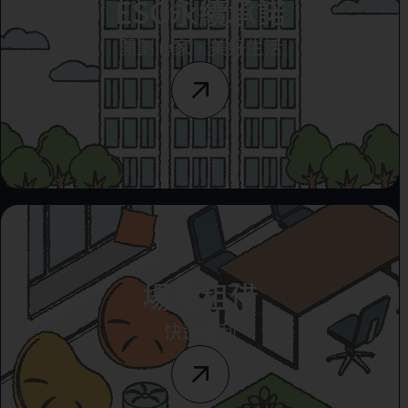
ESG永續承諾
開創心家，美好生活
場地租借
快速便利