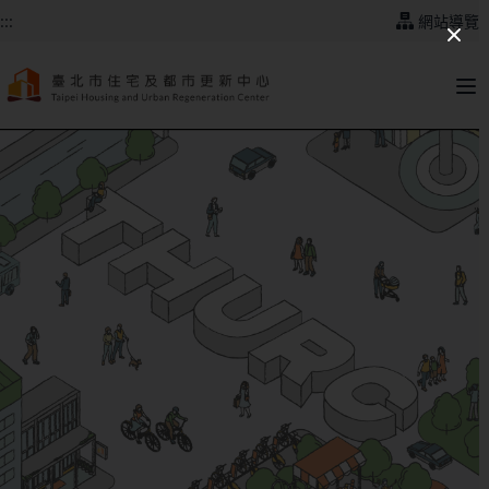
跳到主要內容
:::
網站導覽
:::