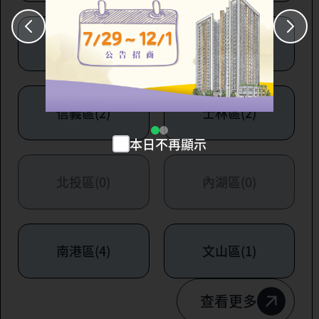
大安區(7)
萬華區(1)
信義區(2)
士林區(2)
本日不再顯示
北投區(0)
內湖區(0)
南港區(4)
文山區(1)
查看更多