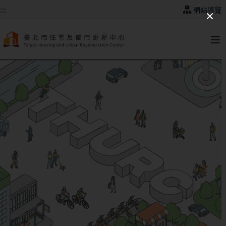
跳到主要內容
:::
網站導覽
:::