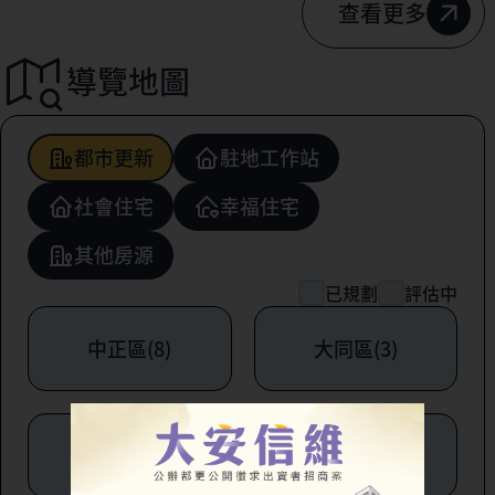
查看更多
導覽地圖
都市更新
駐地工作站
社會住宅
幸福住宅
其他房源
已規劃
評估中
中正區(8)
大同區(3)
中山區(6)
松山區(1)