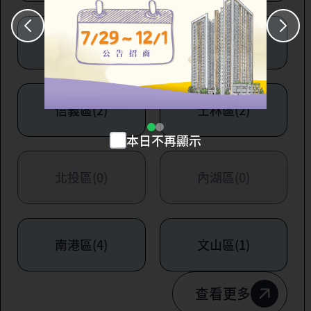
大安區(7)
萬華區(1)
信義區(2)
士林區(2)
本日不再顯示
北投區(0)
內湖區(0)
南港區(4)
文山區(1)
查看更多