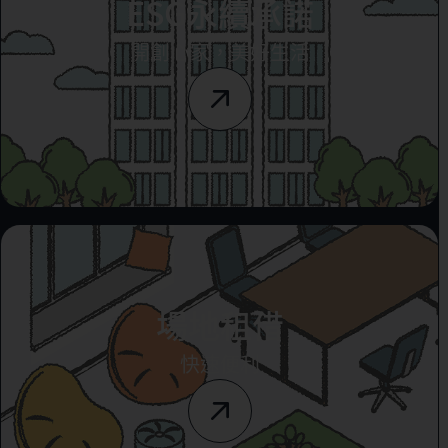
ESG永續承諾
開創心家，美好生活
場地租借
快速便利