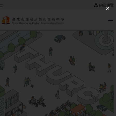
跳到主要內容
:::
網站導覽
:::