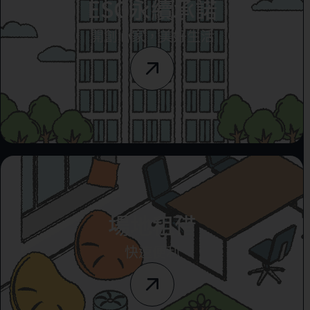
ESG永續承諾
開創心家，美好生活
場地租借
快速便利