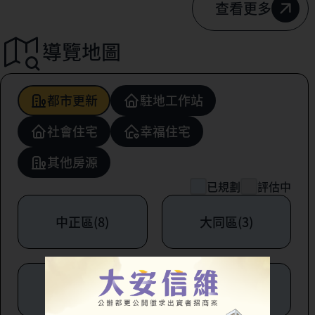
查看更多
導覽地圖
都市更新
駐地工作站
社會住宅
幸福住宅
其他房源
已規劃
評估中
中正區(8)
大同區(3)
中山區(6)
松山區(1)