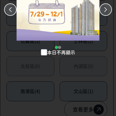
大安區(7)
萬華區(1)
信義區(2)
士林區(2)
本日不再顯示
北投區(0)
內湖區(0)
南港區(4)
文山區(1)
查看更多