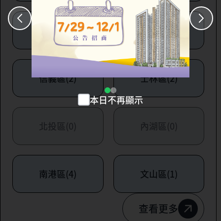
大安區(7)
萬華區(1)
信義區(2)
士林區(2)
本日不再顯示
北投區(0)
內湖區(0)
南港區(4)
文山區(1)
查看更多