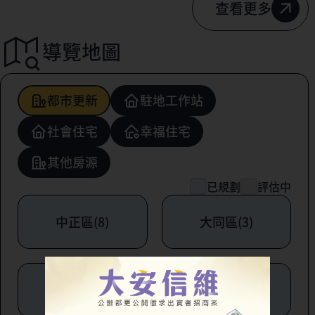
查看更多
導覽地圖
都市更新
駐地工作站
社會住宅
幸福住宅
其他房源
已規劃
評估中
中正區(8)
大同區(3)
中山區(6)
松山區(1)