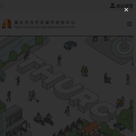
跳到主要內容
:::
網站導覽
:::