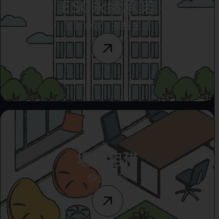
ESG永續承諾
開創心家，美好生活
場地租借
快速便利