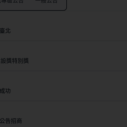
宅專區公告
一般公告
臺北
建設獎特別獎
成功
宅都市更新公告招商