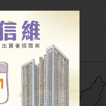
公告
幸福住宅
其他房源
小段
公辦都