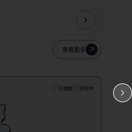
查看更多
已規劃
評估中