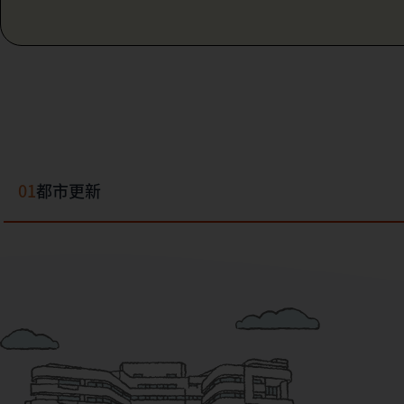
01
都市更新