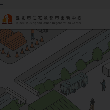
跳到主要內容
:::
:::