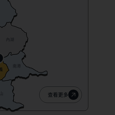
內湖
南港
義
山
查看更多