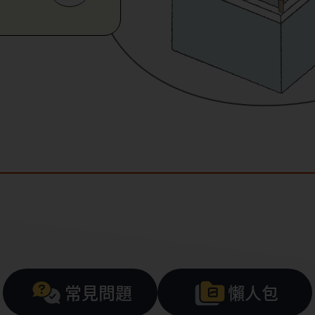
常見問題
懶人包