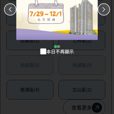
大安區(7)
萬華區(1)
信義區(2)
士林區(2)
本日不再顯示
北投區(0)
內湖區(0)
南港區(4)
文山區(1)
查看更多