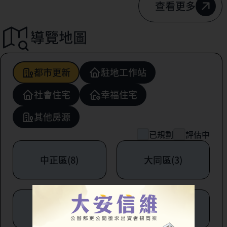
查看更多
導覽地圖
都市更新
駐地工作站
社會住宅
幸福住宅
其他房源
已規劃
評估中
中正區(8)
大同區(3)
中山區(6)
松山區(1)