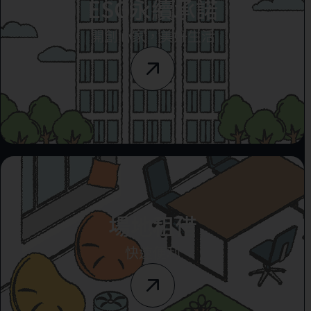
ESG永續承諾
開創心家，美好生活
場地租借
快速便利