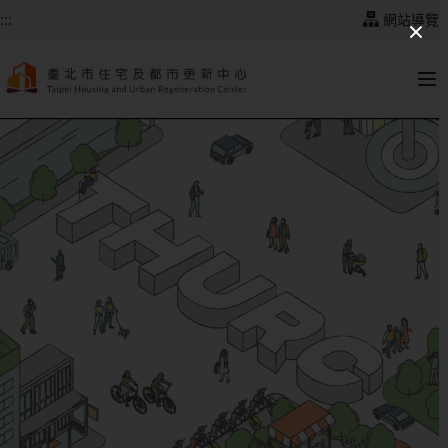
跳到主要內容
:::
網站導覽
:::