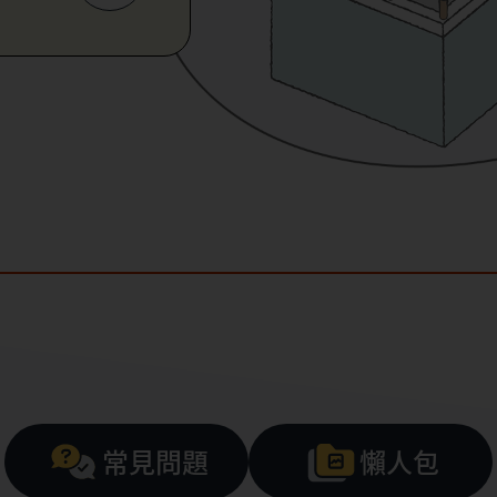
常見問題
懶人包