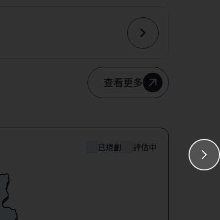
查看更多
已規劃
評估中