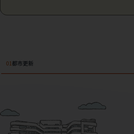
01
都市更新