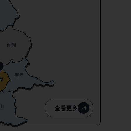
內湖
南港
義
山
查看更多