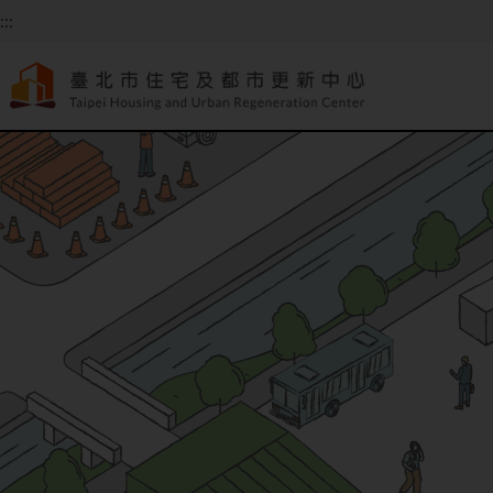
跳到主要內容
:::
:::