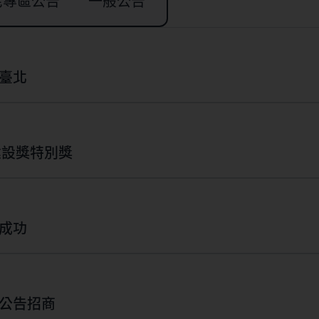
宅專區公告
一般公告
臺北
建設獎特別獎
成功
宅都市更新公告招商