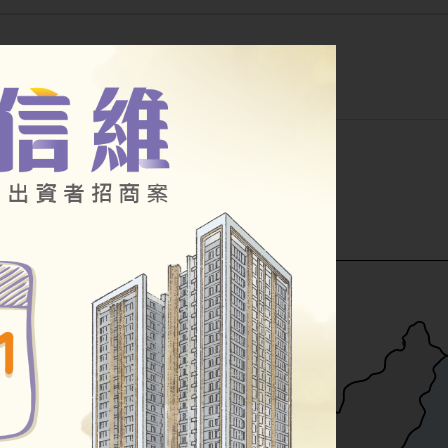
公告
幸福住宅
其他房源
小段
公辦都