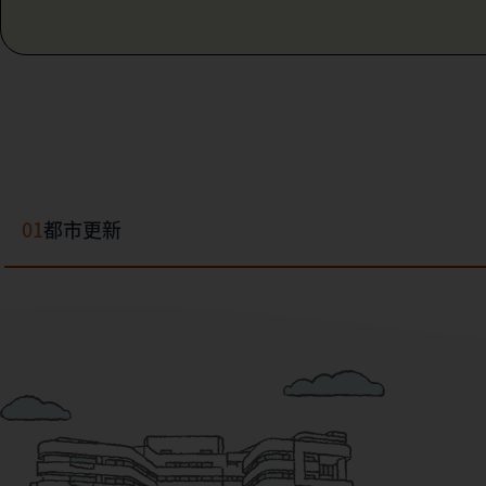
01
都市更新