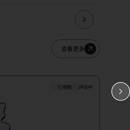
查看更多
已規劃
評估中