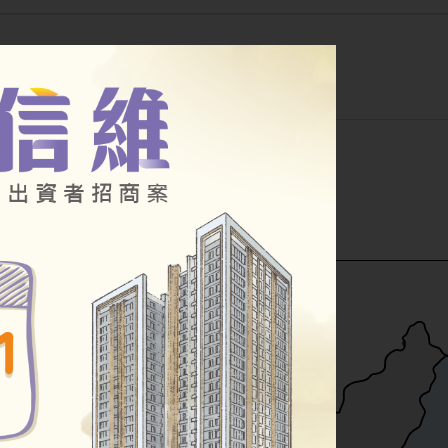
公告
幸福住宅
其他房源
小段
公辦都