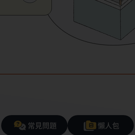
常見問題
懶人包