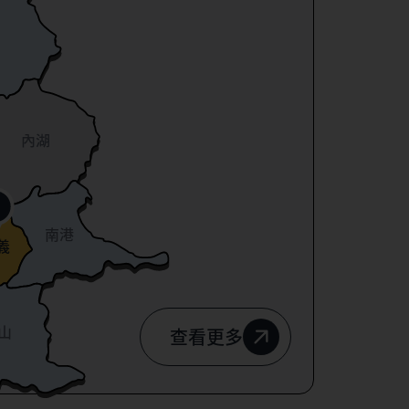
內湖
南港
義
山
查看更多