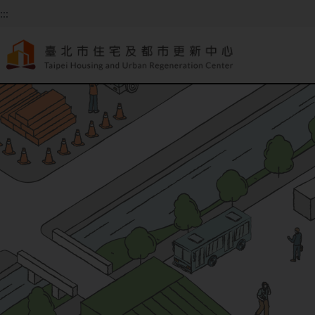
跳到主要內容
:::
:::