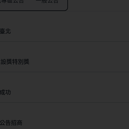
宅專區公告
一般公告
臺北
建設獎特別獎
成功
宅都市更新公告招商