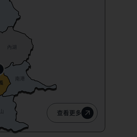
內湖
南港
義
山
查看更多