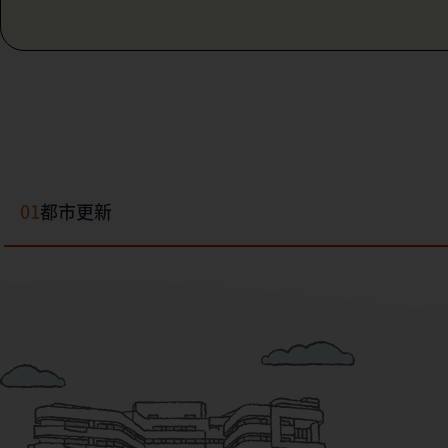
01
都市更新