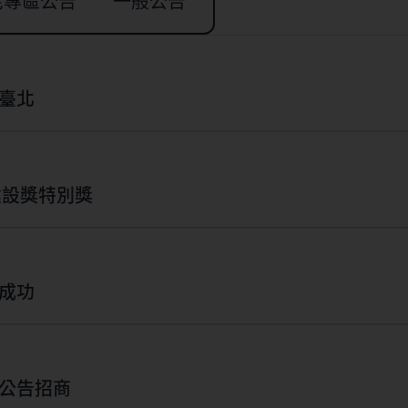
宅專區公告
一般公告
臺北
建設獎特別獎
成功
宅都市更新公告招商