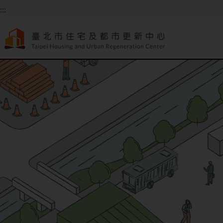
跳到主要內容
:::
:::