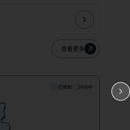
查看更多
已規劃
評估中