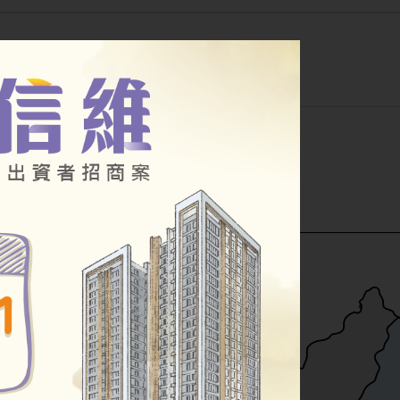
公告
幸福住宅
其他房源
小段
公辦都