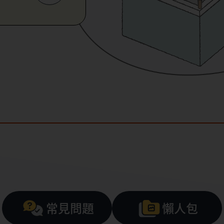
常見問題
懶人包