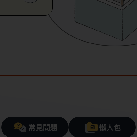
常見問題
懶人包