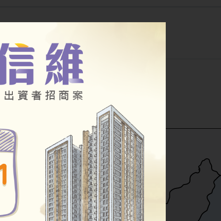
公告
幸福住宅
其他房源
小段
公辦都