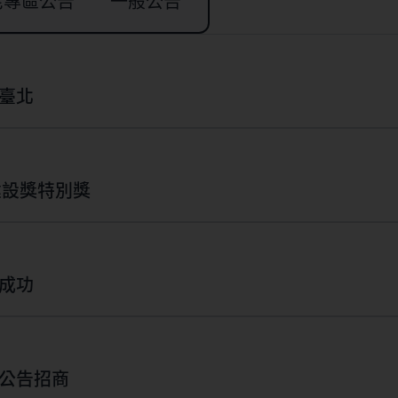
宅專區公告
一般公告
臺北
建設獎特別獎
成功
宅都市更新公告招商