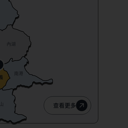
內湖
南港
義
山
查看更多