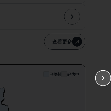
查看更多
已規劃
評估中