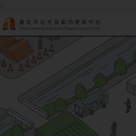
跳到主要內容
:::
:::