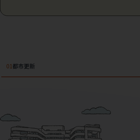
01
都市更新