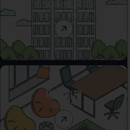
ESG永續承諾
開創心家，美好生活
場地租借
快速便利