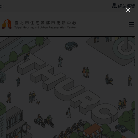
跳到主要內容
:::
網站導覽
:::