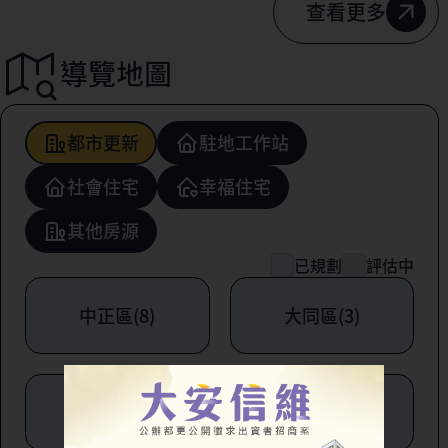
查看更多
導覽地圖
都市更新
駐地工作站
社會住宅
幸福住宅
其他房源
已規劃
評估中
中正區(8)
大同區(3)
中山區(6)
松山區(1)