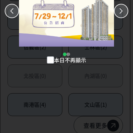
大安區(7)
萬華區(1)
信義區(2)
士林區(2)
本日不再顯示
北投區(0)
內湖區(0)
南港區(4)
文山區(1)
查看更多