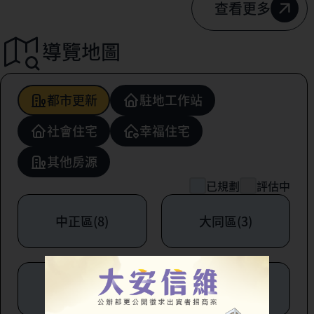
查看更多
導覽地圖
都市更新
駐地工作站
社會住宅
幸福住宅
其他房源
已規劃
評估中
中正區(8)
大同區(3)
中山區(6)
松山區(1)