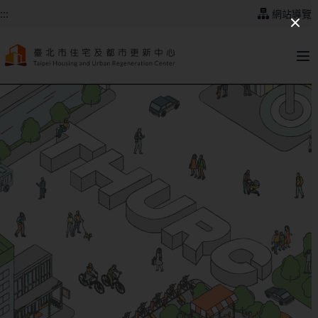
跳到主要內容
:::
網站導覽
:::