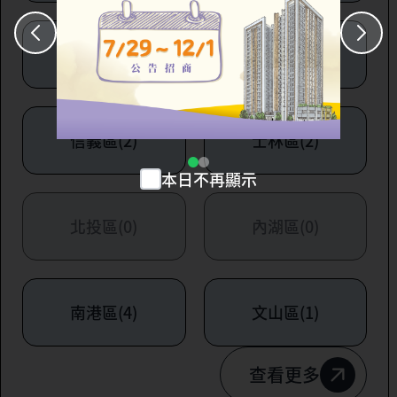
大安區(7)
萬華區(1)
信義區(2)
士林區(2)
本日不再顯示
北投區(0)
內湖區(0)
南港區(4)
文山區(1)
查看更多