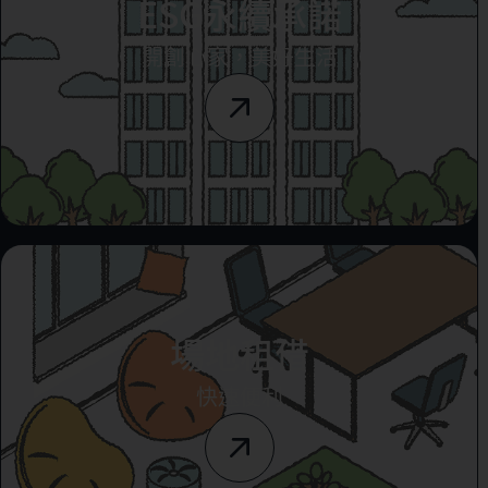
ESG永續承諾
開創心家，美好生活
場地租借
快速便利