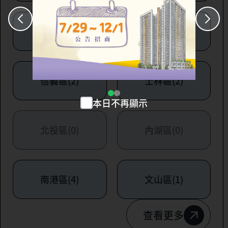
大安區(7)
萬華區(1)
信義區(2)
士林區(2)
本日不再顯示
北投區(0)
內湖區(0)
南港區(4)
文山區(1)
查看更多