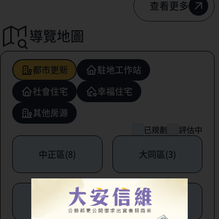
查看更多
導覽地圖
都市更新
駐地工作站
社會住宅
幸福住宅
其他房源
已規劃
評估中
中正區(8)
大同區(3)
中山區(6)
松山區(1)