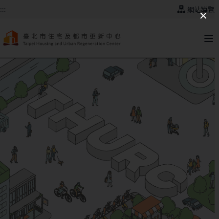
跳到主要內容
:::
網站導覽
:::