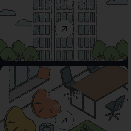
ESG永續承諾
開創心家，美好生活
場地租借
快速便利