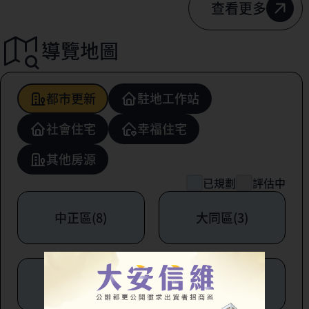
查看更多
導覽地圖
都市更新
駐地工作站
社會住宅
幸福住宅
其他房源
已規劃
評估中
中正區(8)
大同區(3)
中山區(6)
松山區(1)