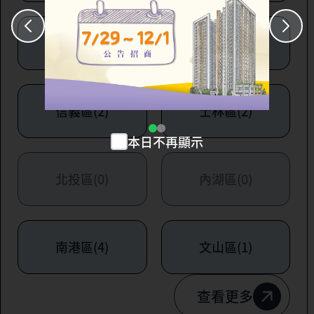
大安區(7)
萬華區(1)
信義區(2)
士林區(2)
本日不再顯示
北投區(0)
內湖區(0)
南港區(4)
文山區(1)
查看更多