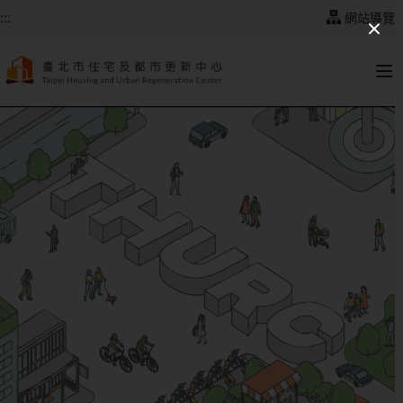
跳到主要內容
:::
網站導覽
:::