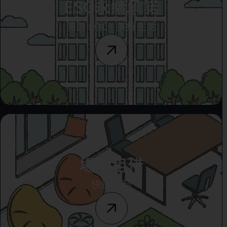
ESG永續承諾
開創心家，美好生活
場地租借
快速便利