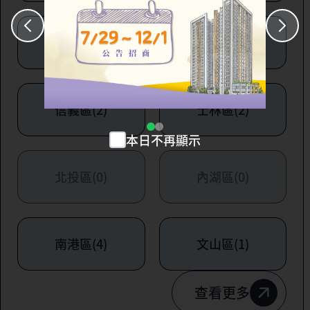
大安區(7)
萬華區(1)
信義區(2)
士林區(2)
本日不再顯示
北投區(0)
內湖區(0)
南港區(4)
文山區(1)
查看更多