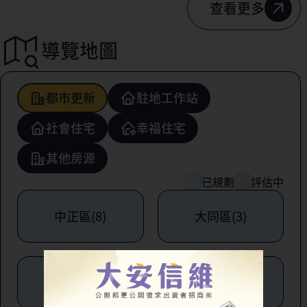
查看更多
導覽地圖
都市更新
駐地工作站
社會住宅
幸福住宅
其他房源
已規劃
評估中
中正區(8)
大同區(3)
中山區(6)
松山區(1)