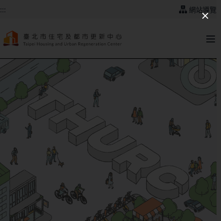
跳到主要內容
:::
網站導覽
:::