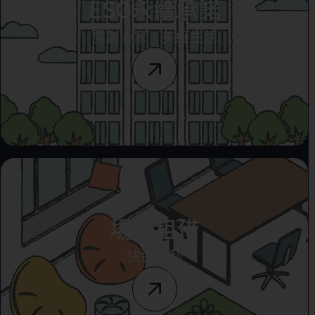
ESG永續承諾
開創心家，美好生活
場地租借
快速便利