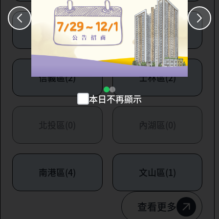
大安區(7)
萬華區(1)
信義區(2)
士林區(2)
本日不再顯示
北投區(0)
內湖區(0)
南港區(4)
文山區(1)
查看更多