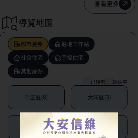
查看更多
導覽地圖
都市更新
駐地工作站
社會住宅
幸福住宅
其他房源
已規劃
評估中
中正區(8)
大同區(3)
中山區(6)
松山區(1)