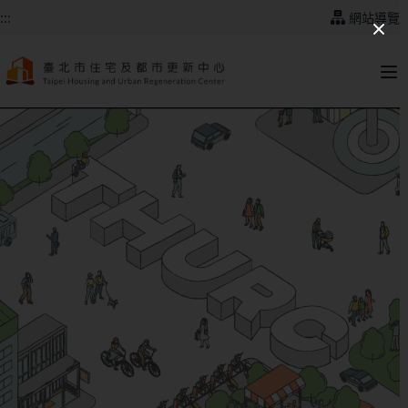
跳到主要內容
:::
網站導覽
:::