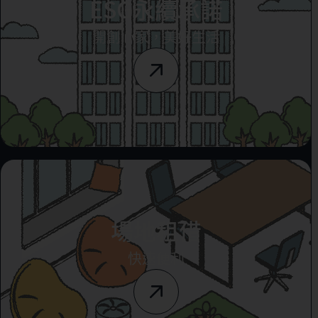
ESG永續承諾
開創心家，美好生活
場地租借
快速便利