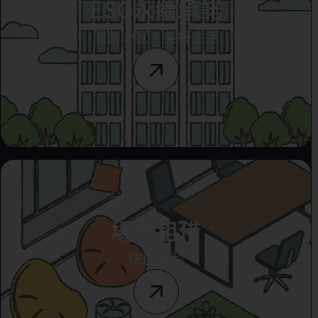
ESG永續承諾
開創心家，美好生活
場地租借
快速便利