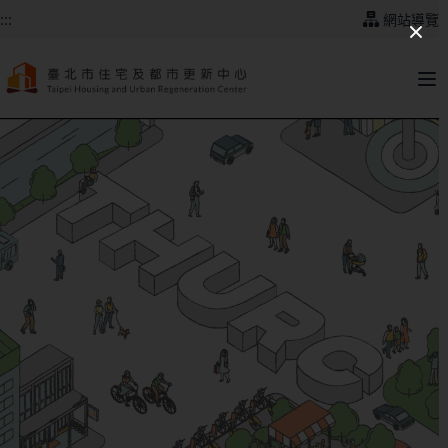
跳到主要內容
:::
網站導覽
:::