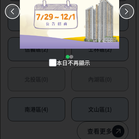
大安區(7)
萬華區(1)
信義區(2)
士林區(2)
本日不再顯示
北投區(0)
內湖區(0)
南港區(4)
文山區(1)
查看更多