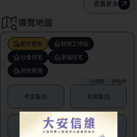
查看更多
導覽地圖
都市更新
駐地工作站
社會住宅
幸福住宅
其他房源
已規劃
評估中
中正區(8)
大同區(3)
中山區(6)
松山區(1)