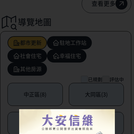
查看更多
導覽地圖
都市更新
駐地工作站
社會住宅
幸福住宅
其他房源
已規劃
評估中
中正區(8)
大同區(3)
中山區(6)
松山區(1)