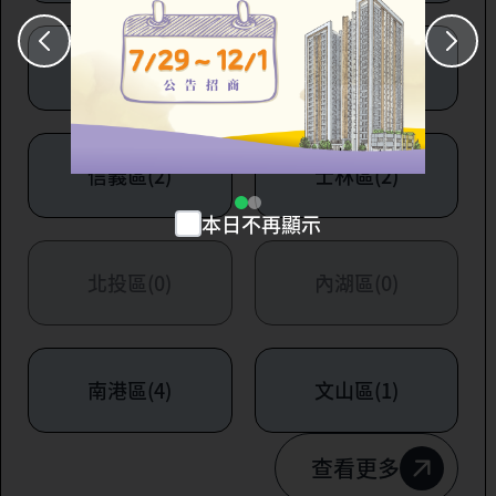
大安區(7)
萬華區(1)
信義區(2)
士林區(2)
本日不再顯示
北投區(0)
內湖區(0)
南港區(4)
文山區(1)
查看更多