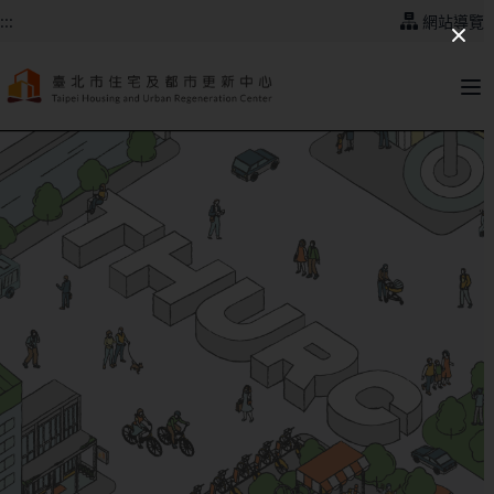
跳到主要內容
:::
網站導覽
:::