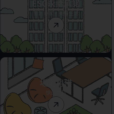
ESG永續承諾
開創心家，美好生活
場地租借
快速便利