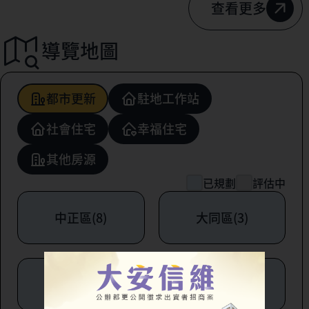
查看更多
導覽地圖
都市更新
駐地工作站
社會住宅
幸福住宅
其他房源
已規劃
評估中
中正區(8)
大同區(3)
中山區(6)
松山區(1)