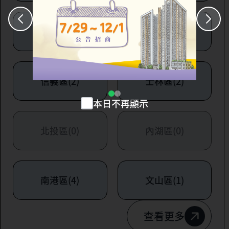
大安區(7)
萬華區(1)
信義區(2)
士林區(2)
本日不再顯示
北投區(0)
內湖區(0)
南港區(4)
文山區(1)
查看更多