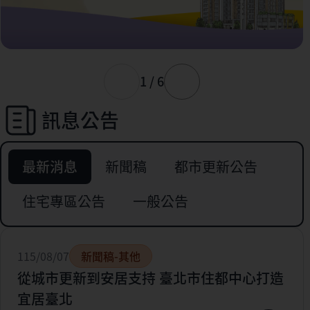
1 / 6
訊息公告
最新消息
新聞稿
都市更新公告
住宅專區公告
一般公告
115/08/07
新聞稿-其他
從城市更新到安居支持 臺北市住都中心打造
宜居臺北