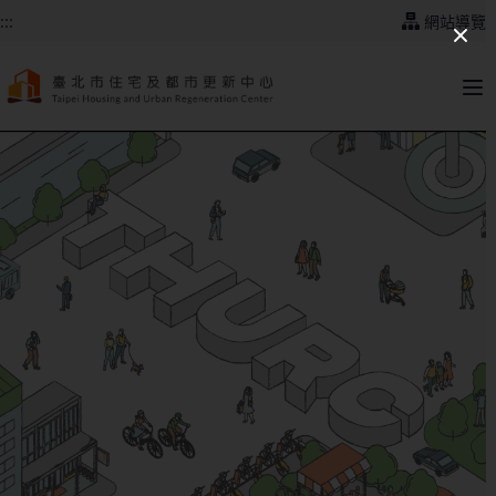
跳到主要內容
:::
網站導覽
:::