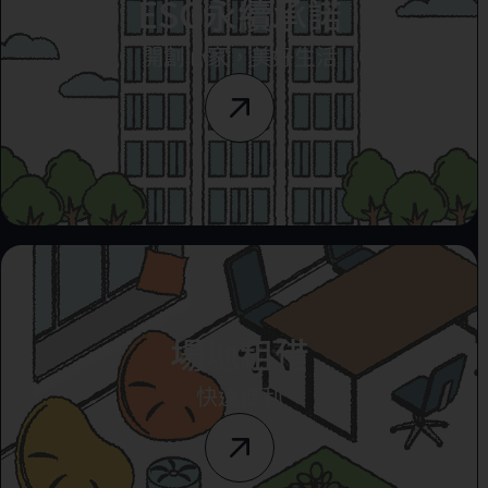
ESG永續承諾
開創心家，美好生活
場地租借
快速便利