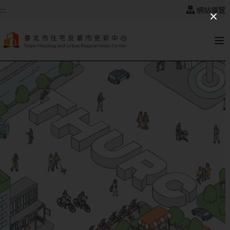
跳到主要內容
:::
網站導覽
:::