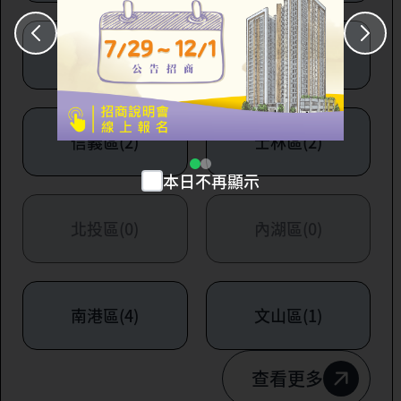
大安區(7)
萬華區(1)
信義區(2)
士林區(2)
本日不再顯示
北投區(0)
內湖區(0)
南港區(4)
文山區(1)
查看更多