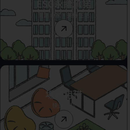
ESG永續承諾
開創心家，美好生活
場地租借
快速便利