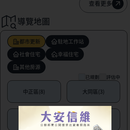
查看更多
導覽地圖
都市更新
駐地工作站
社會住宅
幸福住宅
其他房源
已規劃
評估中
中正區(8)
大同區(3)
中山區(6)
松山區(1)