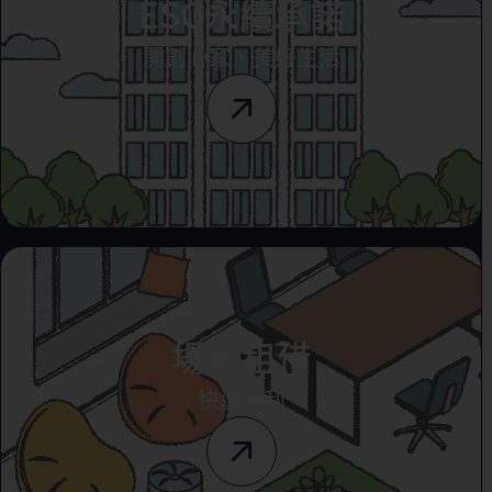
ESG永續承諾
開創心家，美好生活
場地租借
快速便利