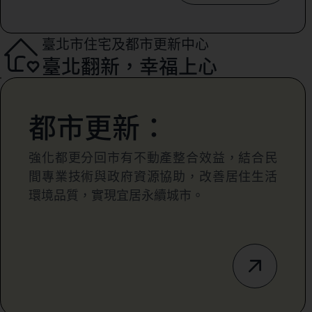
臺北市住宅及都市更新中心
臺北翻新，幸福上心
都市更新：
強化都更分回市有不動產整合效益，結合民
間專業技術與政府資源協助，改善居住生活
環境品質，實現宜居永續城市。