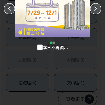
大安區(7)
萬華區(1)
信義區(2)
士林區(2)
本日不再顯示
北投區(0)
內湖區(0)
南港區(4)
文山區(1)
查看更多