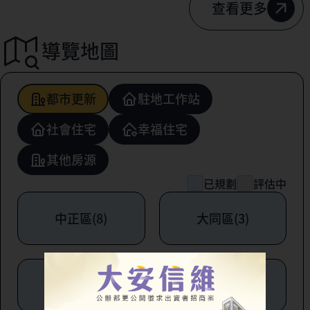
查看更多
導覽地圖
都市更新
駐地工作站
社會住宅
幸福住宅
其他房源
已規劃
評估中
中正區(8)
大同區(3)
中山區(6)
松山區(1)