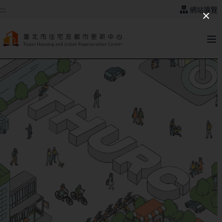
跳到主要內容
:::
網站導覽
:::