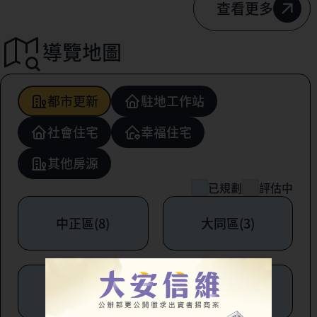
查看更多
導覽地圖
都市更新
駐地工作站
社會住宅
幸福住宅
其他房源
已規劃
評估中
中正區(8)
大同區(3)
中山區(6)
松山區(1)