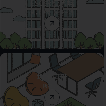
ESG永續承諾
開創心家，美好生活
場地租借
快速便利