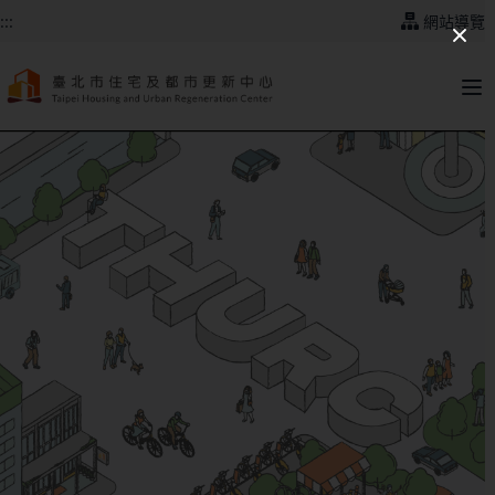
跳到主要內容
:::
網站導覽
:::