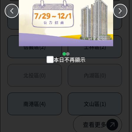
大安區(7)
萬華區(1)
信義區(2)
士林區(2)
本日不再顯示
北投區(0)
內湖區(0)
南港區(4)
文山區(1)
查看更多