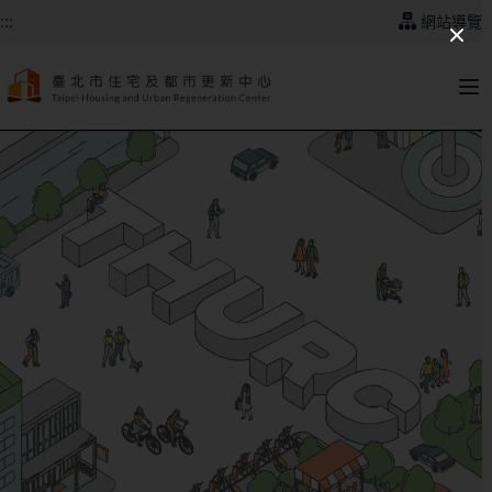
跳到主要內容
:::
網站導覽
:::