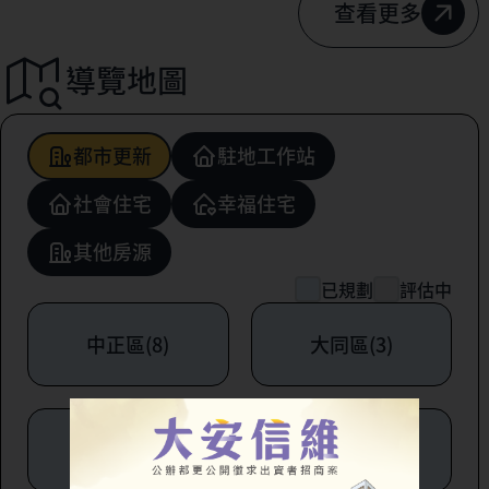
查看更多
導覽地圖
都市更新
駐地工作站
社會住宅
幸福住宅
其他房源
已規劃
評估中
中正區(8)
大同區(3)
中山區(6)
松山區(1)