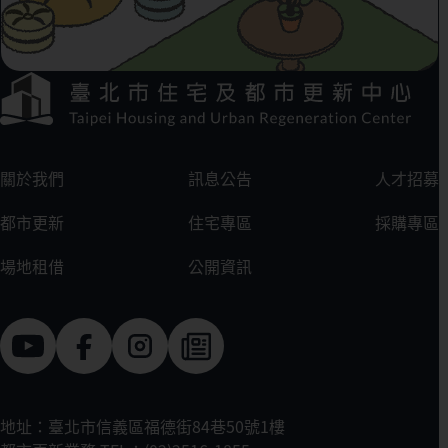
下方選單連結區
:::
關於我們
訊息公告
人才招募
都市更新
住宅專區
採購專區
場地租借
公開資訊
地址：臺北市信義區福德街84巷50號1樓