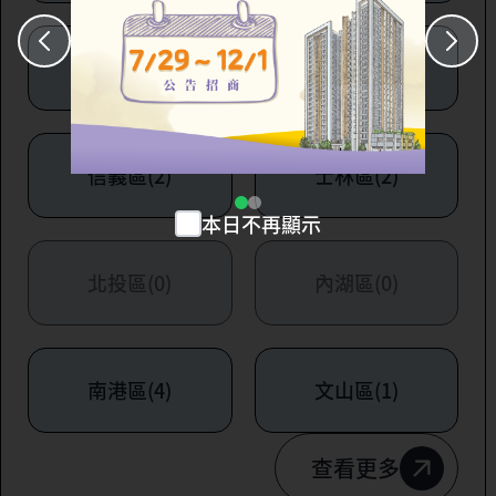
大安區(7)
萬華區(1)
信義區(2)
士林區(2)
本日不再顯示
北投區(0)
內湖區(0)
南港區(4)
文山區(1)
查看更多