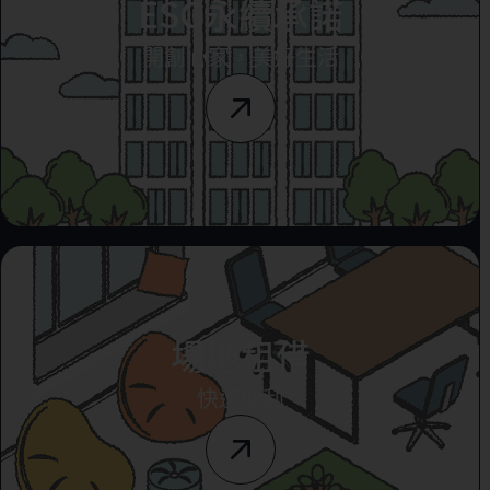
ESG永續承諾
開創心家，美好生活
場地租借
快速便利