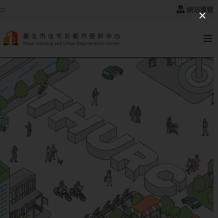
跳到主要內容
:::
網站導覽
:::