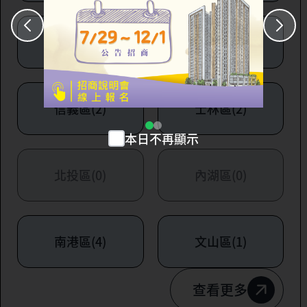
大安區(7)
萬華區(1)
信義區(2)
士林區(2)
本日不再顯示
北投區(0)
內湖區(0)
南港區(4)
文山區(1)
查看更多