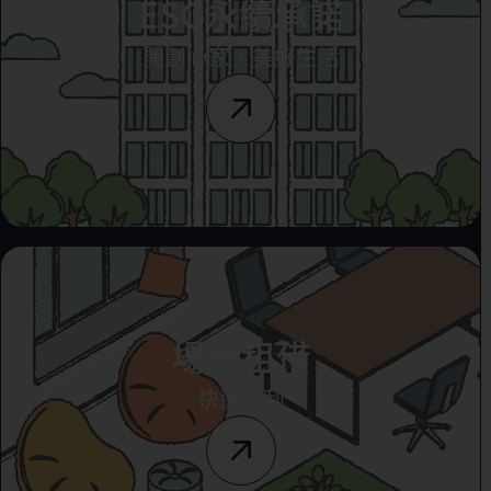
ESG永續承諾
開創心家，美好生活
場地租借
快速便利