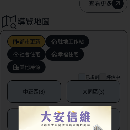
查看更多
導覽地圖
都市更新
駐地工作站
社會住宅
幸福住宅
其他房源
已規劃
評估中
中正區(8)
大同區(3)
中山區(6)
松山區(1)