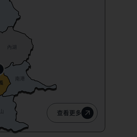
內湖
南港
義
山
查看更多