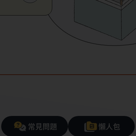
常見問題
懶人包