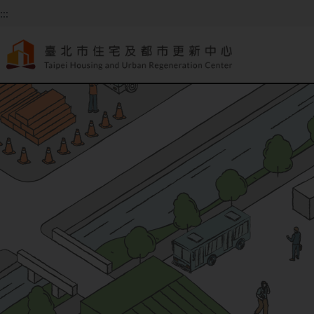
跳到主要內容
:::
:::