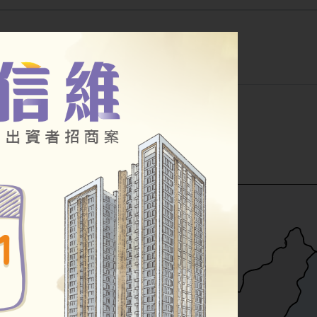
公告
幸福住宅
其他房源
小段
公辦都