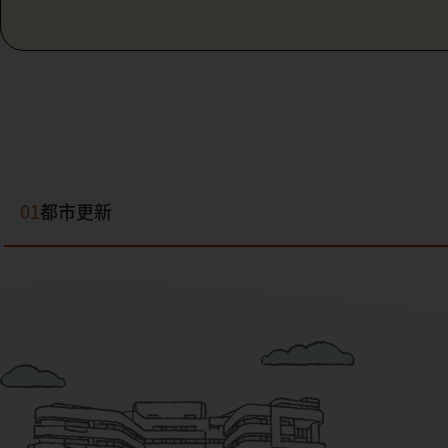
01
都市更新