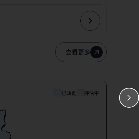
查看更多
已規劃
評估中