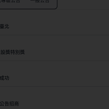
宅專區公告
一般公告
臺北
建設獎特別獎
成功
宅都市更新公告招商