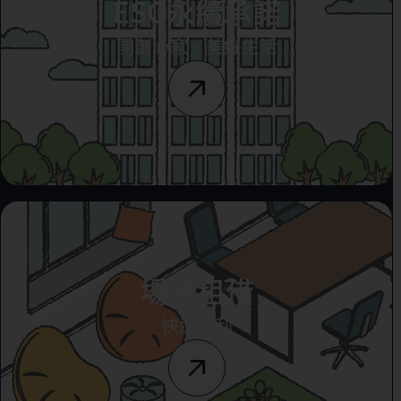
ESG永續承諾
開創心家，美好生活
場地租借
快速便利