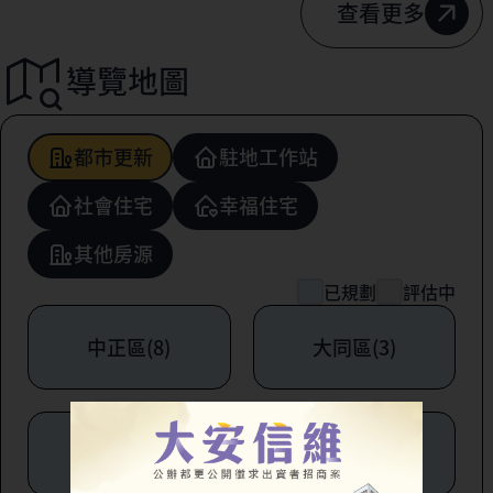
查看更多
導覽地圖
都市更新
駐地工作站
社會住宅
幸福住宅
其他房源
已規劃
評估中
中正區(8)
大同區(3)
中山區(6)
松山區(1)