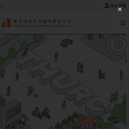
跳到主要內容
:::
網站導覽
:::