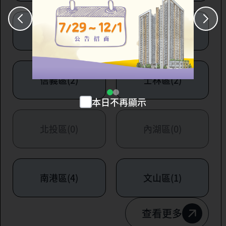
大安區(7)
萬華區(1)
信義區(2)
士林區(2)
本日不再顯示
北投區(0)
內湖區(0)
南港區(4)
文山區(1)
查看更多