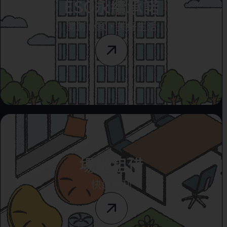
ESG永續承諾
開創心家，美好生活
場地租借
快速便利