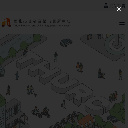
跳到主要內容
:::
網站導覽
:::