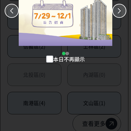
大安區(7)
萬華區(1)
信義區(2)
士林區(2)
本日不再顯示
北投區(0)
內湖區(0)
南港區(4)
文山區(1)
查看更多