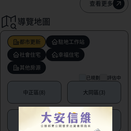
查看更多
導覽地圖
都市更新
駐地工作站
社會住宅
幸福住宅
其他房源
已規劃
評估中
中正區(8)
大同區(3)
中山區(6)
松山區(1)